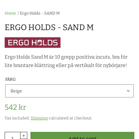
Home
/
Ergo Holds - SAND M
ERGO HOLDS - SAND M
Ergo Holds Sand M är 10 grepp positiva incuts, bra för
lite brantare klättring eller på vertikalt för nybörjare!
FÄRG
542 kr
Tax included.
Shipping
calculated at checkout.
Add to cart