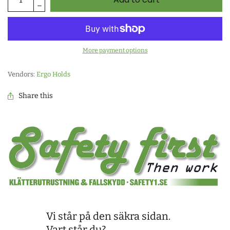
More payment options
Vendors:
Ergo Holds
Share this
Vi står på den säkra sidan.
Vart står du?